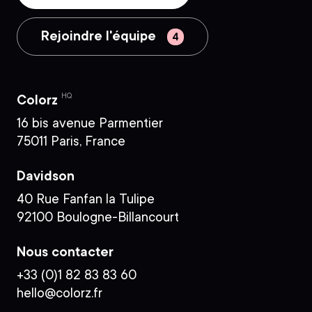
Rejoindre l'équipe
HQ
Colorz
16 bis avenue Parmentier
75011 Paris, France
Davidson
40 Rue Fanfan la Tulipe
92100 Boulogne-Billancourt
Nous contacter
+33 (0)1 82 83 83 60
hello@colorz.fr