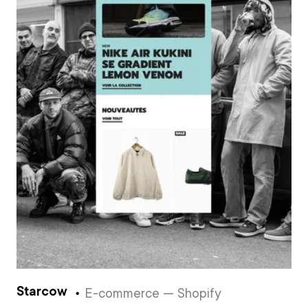
Starcow
E-commerce — Shopify