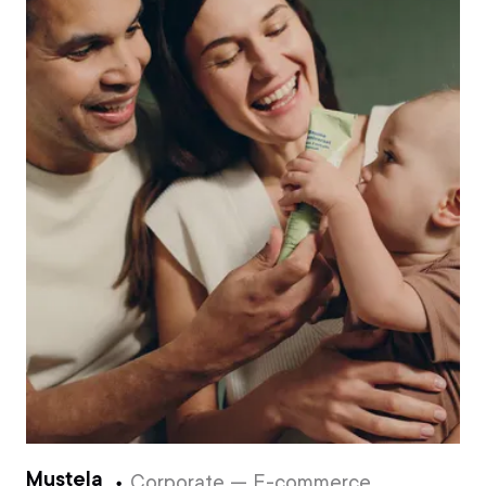
Mustela
Corporate — E-commerce — Shopify