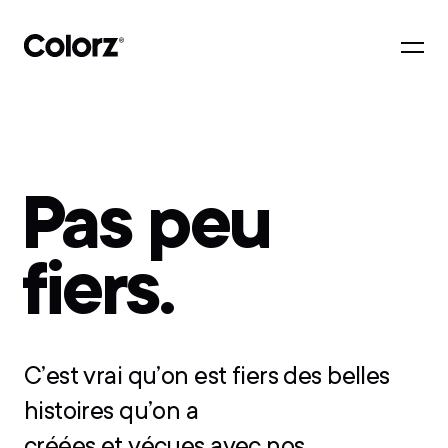
Pas peu
fiers.
C’est vrai qu’on est fiers des belles
histoires qu’on a
créées et vécues avec nos