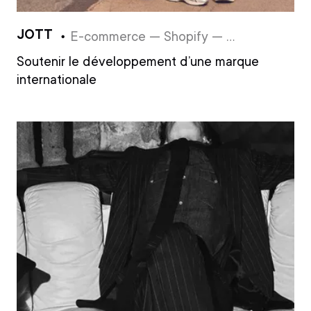
JOTT
E-commerce — Shopify — UX/UI Design — Développement
Soutenir le développement d’une marque
internationale