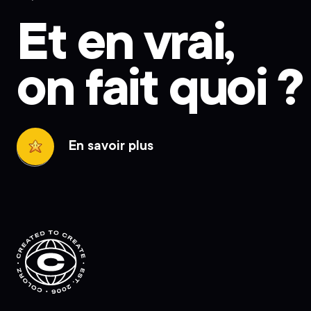
Et en vrai,
on fait quoi ?
En savoir plus
En
savoir
plus