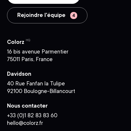
Rejoindre l'équipe
HQ
Colorz
16 bis avenue Parmentier
75011 Paris, France
Davidson
40 Rue Fanfan la Tulipe
92100 Boulogne-Billancourt
Nous contacter
+33 (0)1 82 83 83 60
hello@colorz.fr