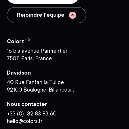
Rejoindre l'équipe
HQ
Colorz
16 bis avenue Parmentier
75011 Paris, France
Davidson
40 Rue Fanfan la Tulipe
92100 Boulogne-Billancourt
Nous contacter
+33 (0)1 82 83 83 60
hello@colorz.fr