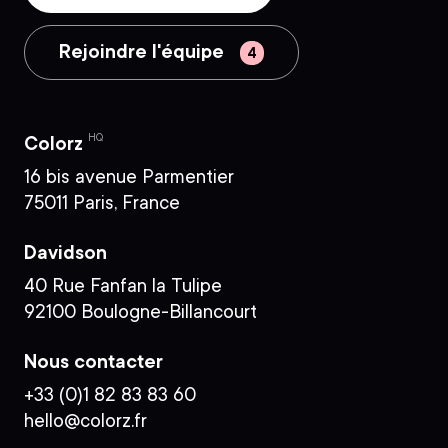
Rejoindre l'équipe
HQ
Colorz
16 bis avenue Parmentier
75011 Paris, France
Davidson
40 Rue Fanfan la Tulipe
92100 Boulogne-Billancourt
Nous contacter
+33 (0)1 82 83 83 60
hello@colorz.fr