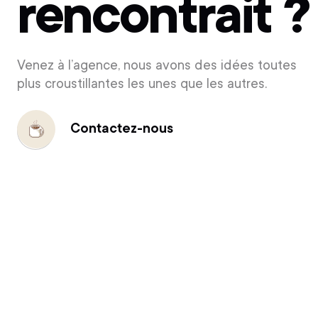
rencontrait ?
Venez à l’agence, nous avons des idées toutes
plus croustillantes les unes que les autres.
Contactez-nous
Contactez-
nous