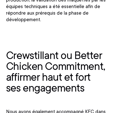
production, la validation des maquettes par les
équipes techniques a été essentielle afin de
répondre aux prérequis de la phase de
développement.
Crewstillant ou Better
Chicken Commitment,
affirmer haut et fort
ses engagements
Nous avons également accompagné KFC dans