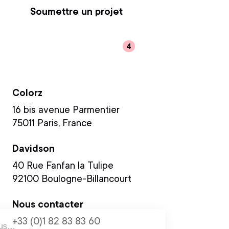
Soumettre un projet
Rejoindre l'équipe
HQ
Colorz
16 bis avenue Parmentier
75011 Paris, France
Davidson
40 Rue Fanfan la Tulipe
92100 Boulogne-Billancourt
Nous contacter
+33 (0)1 82 83 83 60
Salut c'est nous...