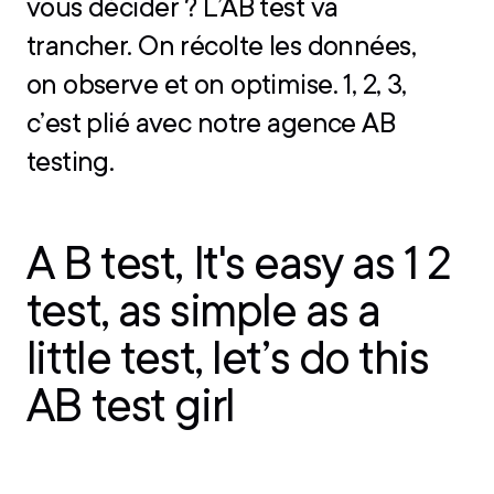
vous décider ? L’AB test va
trancher. On récolte les données,
on observe et on optimise. 1, 2, 3,
c’est plié avec notre agence AB
testing.
A B test, It's easy as 1 2
test, as simple as a
little test, let’s do this
AB test girl