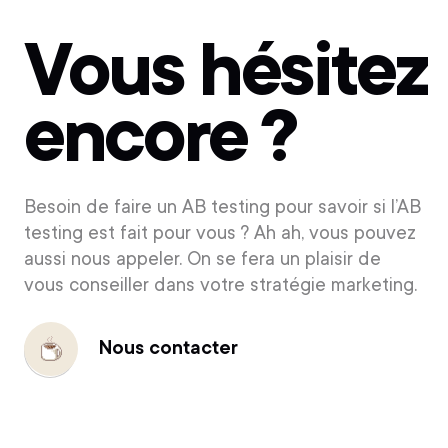
Vous hésitez
encore ?
Besoin de faire un AB testing pour savoir si l’AB
testing est fait pour vous ? Ah ah, vous pouvez
aussi nous appeler. On se fera un plaisir de
vous conseiller dans votre stratégie marketing.
Nous contacter
Nous