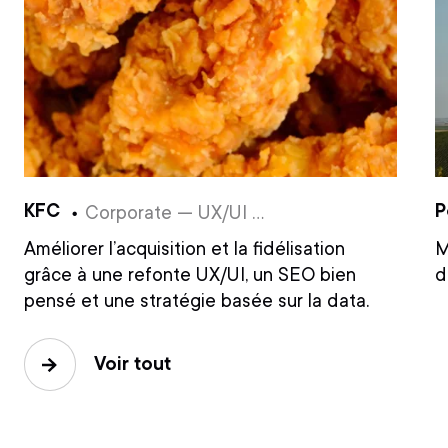
KFC
P
Corporate — UX/UI Design
Améliorer l’acquisition et la fidélisation
M
grâce à une refonte UX/UI, un SEO bien
d
pensé et une stratégie basée sur la data.
Voir tout