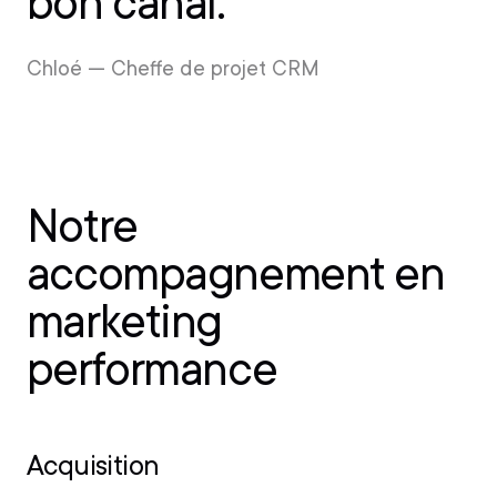
bon canal."
Chloé — Cheffe de projet CRM
Notre
accompagnement en
marketing
performance
Acquisition