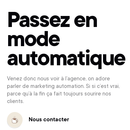
Passez en
mode
automatique
Venez donc nous voir à l’agence, on adore
parler de marketing automation. Si si c’est vrai,
parce qu’à la fin ça fait toujours sourire nos
clients.
Nous contacter