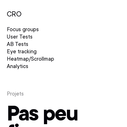
CRO
Focus groups
User Tests
AB Tests
Eye tracking
Heatmap/Scrollmap
Analytics
Projets
Pas peu