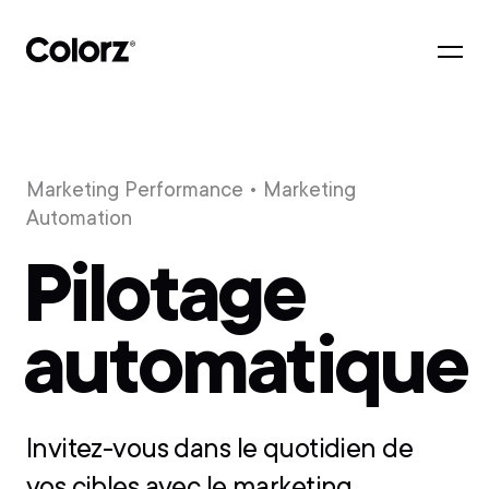
Marketing Performance
• Marketing
Automation
Pilotage
automatique
Invitez-vous dans le quotidien de
vos cibles avec le marketing