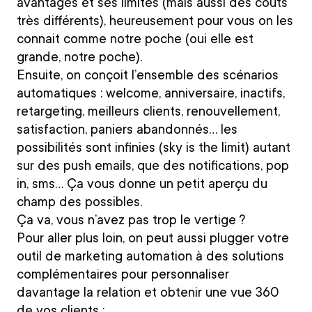
avantages et ses limites (mais aussi des coûts
très différents), heureusement pour vous on les
connait comme notre poche (oui elle est
grande, notre poche).
Ensuite, on conçoit l’ensemble des scénarios
automatiques :
welcome, anniversaire, inactifs,
retargeting, meilleurs clients, renouvellement,
satisfaction, paniers abandonnés…
les
possibilités sont infinies (sky is the limit) autant
sur des push emails, que des notifications, pop
in, sms… Ça vous donne un petit aperçu du
champ des possibles.
Ça va, vous n’avez pas trop le vertige ?
Pour aller plus loin, on peut aussi plugger votre
outil de marketing automation à des solutions
complémentaires pour personnaliser
davantage la relation et obtenir une vue 360
de vos clients :