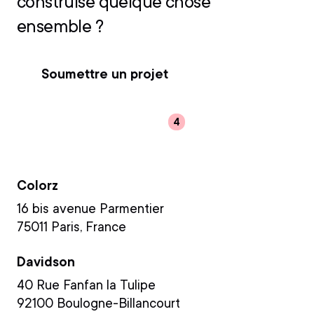
construise quelque chose
ensemble ?
Soumettre un projet
Rejoindre l'équipe
HQ
Colorz
16 bis avenue Parmentier
75011 Paris, France
Davidson
40 Rue Fanfan la Tulipe
92100 Boulogne-Billancourt