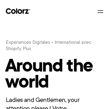
Experiences Digitales
• International avec
Shopify Plus
Around the
world
Ladies and Gentlemen, your
attention please ! Votre