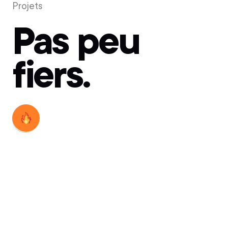
Projets
Pas peu
fiers.
Découvrir
Découvrir