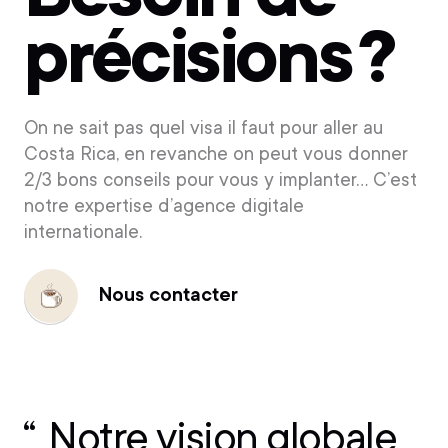
précisions ?
On ne sait pas quel visa il faut pour aller au
Costa Rica, en revanche on peut vous donner
2/3 bons conseils pour vous y implanter… C’est
notre expertise d’agence digitale
internationale.
Nous contacter
Nous
contacter
Notre vision globale