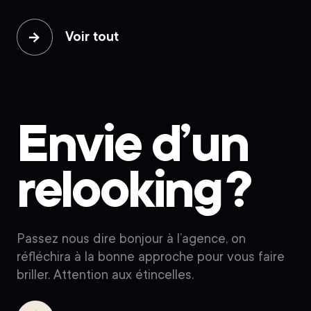
Voir tout
Envie d’un
relooking ?
Passez nous dire bonjour à l’agence, on
réfléchira à la bonne approche pour vous faire
briller. Attention aux étincelles.