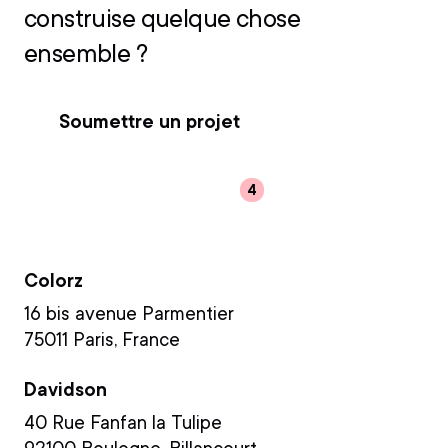
construise quelque chose
ensemble ?
Soumettre un projet
Rejoindre l'équipe
HQ
Colorz
16 bis avenue Parmentier
75011 Paris, France
Davidson
40 Rue Fanfan la Tulipe