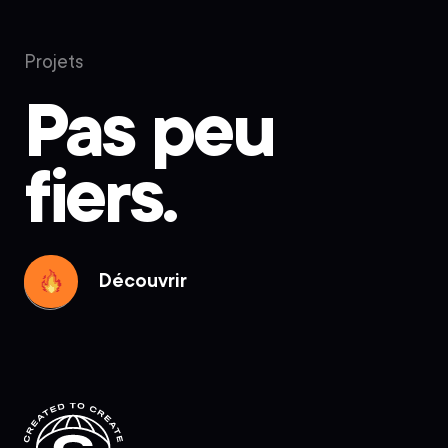
Projets
Pas peu
fiers.
Découvrir
Découvrir